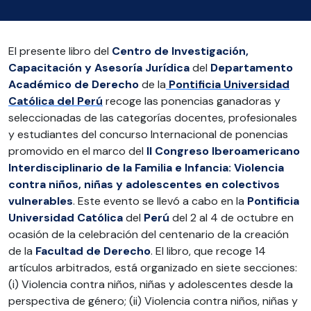
El presente libro del
Centro de Investigación,
Capacitación y Asesoría Jurídica
del
Departamento
Académico de Derecho
de la
Pontificia Universidad
Católica del Perú
recoge las ponencias ganadoras y
seleccionadas de las categorías docentes, profesionales
y estudiantes del concurso Internacional de ponencias
promovido en el marco del
II Congreso Iberoamericano
Interdisciplinario de la Familia e Infancia: Violencia
contra niños, niñas y adolescentes en colectivos
vulnerables
. Este evento se llevó a cabo en la
Pontificia
Universidad Católica
del
Perú
del 2 al 4 de octubre en
ocasión de la celebración del centenario de la creación
de la
Facultad
de Derecho
. El libro, que recoge 14
artículos arbitrados, está organizado en siete secciones:
(i) Violencia contra niños, niñas y adolescentes desde la
perspectiva de género; (ii) Violencia contra niños, niñas y