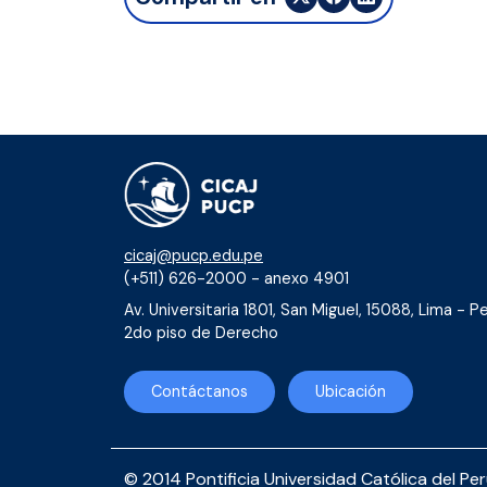
cicaj@pucp.edu.pe
(+511) 626-2000 - anexo 4901
Av. Universitaria 1801, San Miguel, 15088, Lima - Pe
2do piso de Derecho
Contáctanos
Ubicación
© 2014 Pontificia Universidad Católica del Pe