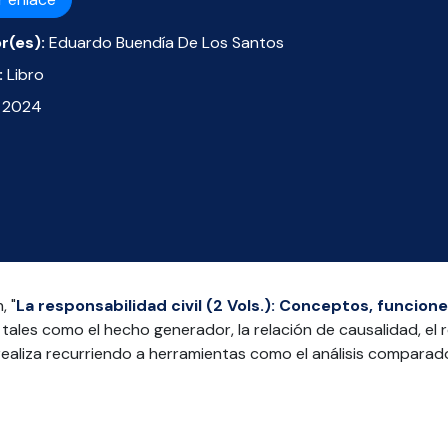
r(es):
Eduardo Buendía De Los Santos
:
Libro
2024
, "
La responsabilidad civil (2 Vols.): Conceptos, funcion
, tales como el hecho generador, la relación de causalidad, el 
realiza recurriendo a herramientas como el análisis comparado 