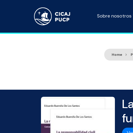
Sobre nosotros
Home
P
La
fu
Ve