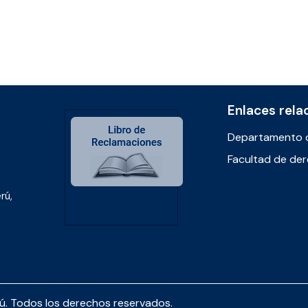
Enlaces rela
Departamento 
Facultad de de
rú,
rú. Todos los derechos reservados.