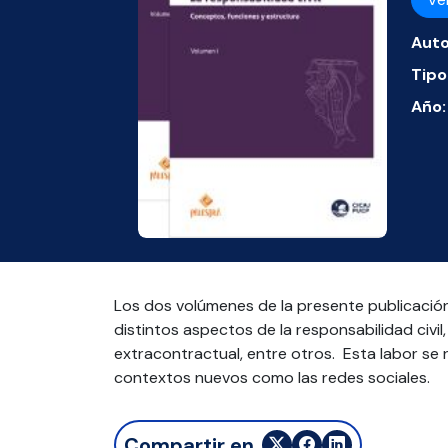
Auto
Tipo
Año:
Los dos volúmenes de la presente publicación
distintos aspectos de la responsabilidad civil
extracontractual, entre otros. Esta labor se 
contextos nuevos como las redes sociales.
Compartir en