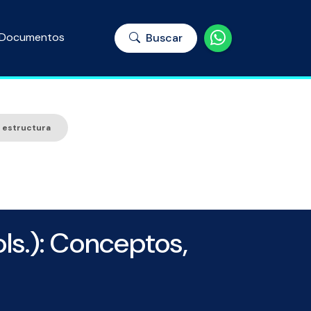
Documentos
Buscar
y estructura
ols.): Conceptos,