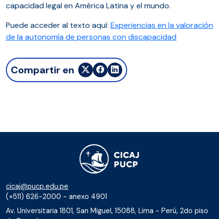
capacidad legal en América Latina y el mundo.
Puede acceder al texto aquí:
Experiencias en la valoración
de la autonomía de personas con discapacidad
Compartir en
cicaj@pucp.edu.pe
(+511) 626-2000 - anexo 4901
Av. Universitaria 1801, San Miguel, 15088, Lima - Perú, 2do piso