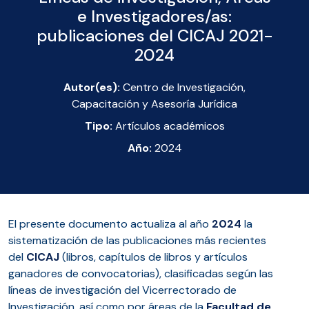
e Investigadores/as:
publicaciones del CICAJ 2021-
2024
Autor(es):
Centro de Investigación,
Capacitación y Asesoría Jurídica
Tipo:
Artículos académicos
Año:
2024
El presente documento actualiza al año
2024
la
sistematización de las publicaciones más recientes
del
CICAJ
(libros, capítulos de libros y artículos
ganadores de convocatorias), clasificadas según las
líneas de investigación del Vicerrectorado de
Investigación, así como por áreas de la
Facultad de