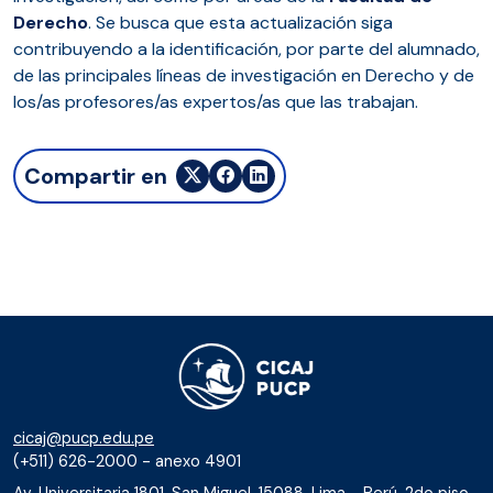
Derecho
. Se busca que esta actualización siga
contribuyendo a la identificación, por parte del alumnado,
de las principales líneas de investigación en Derecho y de
los/as profesores/as expertos/as que las trabajan.
Compartir en
cicaj@pucp.edu.pe
(+511) 626-2000 - anexo 4901
Av. Universitaria 1801, San Miguel, 15088, Lima - Perú, 2do piso