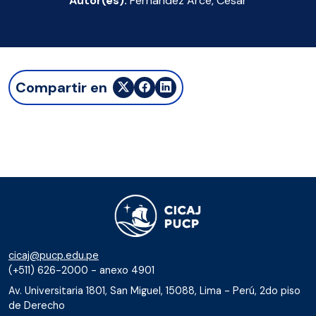
Autor(es):
Fernández Arce, César
Compartir en
cicaj@pucp.edu.pe
(+511) 626-2000 - anexo 4901
Av. Universitaria 1801, San Miguel, 15088, Lima - Perú, 2do piso
de Derecho