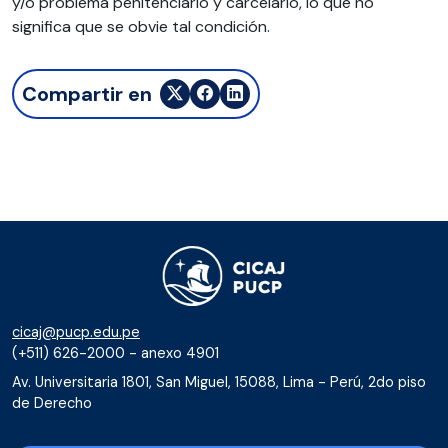
y/o problema penitenciario y carcelario, lo que no
significa que se obvie tal condición.
Compartir en
cicaj@pucp.edu.pe
(+511) 626-2000 - anexo 4901
Av. Universitaria 1801, San Miguel, 15088, Lima - Perú, 2do piso
de Derecho