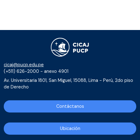
cicaj@pucp.edu.pe
(+511) 626-2000 - anexo 4901
Av. Universitaria 1801, San Miguel, 15088, Lima - Perú, 2do piso
de Derecho
Contáctanos
Ubicación