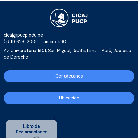
cicaj@pucp.edu.pe
(+511) 626-2000 - anexo 4901
Av. Universitaria 1801, San Miguel, 15088, Lima - Perú, 2do piso
de Derecho
Contáctanos
Ubicación