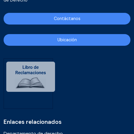
de Derecho
Contáctanos
Ubicación
Enlaces relacionados
Departamento de derecho