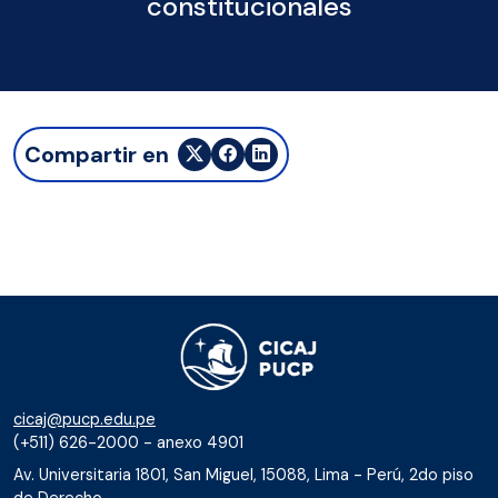
constitucionales
Compartir en
cicaj@pucp.edu.pe
(+511) 626-2000 - anexo 4901
Av. Universitaria 1801, San Miguel, 15088, Lima - Perú, 2do piso