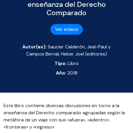
enseñanza del Derecho
Comparado
Ver enlace
Autor(es):
Saucier Calderón, Jeal-Paul y
Campos Bernal, Heber Joel (editores)
Tipo:
Libro
Año:
2018
Este libro contiene diversas discusiones en torno a la
enseñanza del Derecho comparado agrupadas según la
metáfora de un viaje con sus «afuera», «adentro»,
«fronteras» y «regreso».