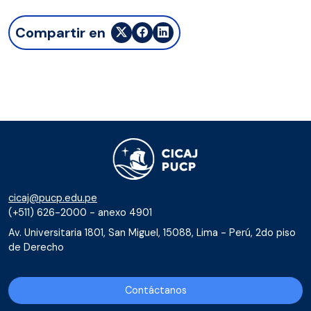
Compartir en
cicaj@pucp.edu.pe
(+511) 626-2000 - anexo 4901
Av. Universitaria 1801, San Miguel, 15088, Lima - Perú, 2do piso
de Derecho
Contáctanos