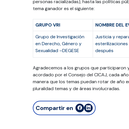
personas racializadas), hasta las políticas púb
tema ganador es el siguiente:
GRUPO VRI
NOMBRE DEL 
Grupo de Investigación
Justicia y repar
en Derecho, Género y
esterilizacione
Sexualidad –DEGESE
después
Agradecemos a los grupos que participaron y 
acordado por el Consejo del CICAJ, cada año 
manera que los temas puedan rotar de año en 
pluralidad temas y de áreas involucradas.
Compartir en