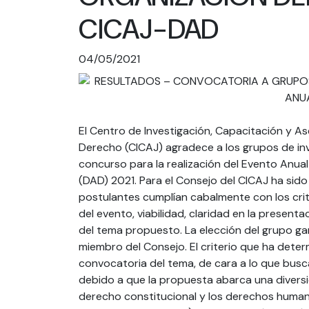
CICAJ-DAD
04/05/2021
El Centro de Investigación, Capacitación y 
Derecho (CICAJ) agradece a los grupos de in
concurso para la realización del Evento An
(DAD) 2021. Para el Consejo del CICAJ ha sido 
postulantes cumplían cabalmente con los crite
del evento, viabilidad, claridad en la presentac
del tema propuesto. La elección del grupo ga
miembro del Consejo. El criterio que ha dete
convocatoria del tema, de cara a lo que busca 
debido a que la propuesta abarca una divers
derecho constitucional y los derechos human