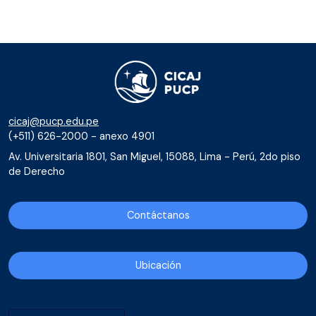
cicaj@pucp.edu.pe
(+511) 626-2000 - anexo 4901
Av. Universitaria 1801, San Miguel, 15088, Lima - Perú, 2do piso
de Derecho
Contáctanos
Ubicación