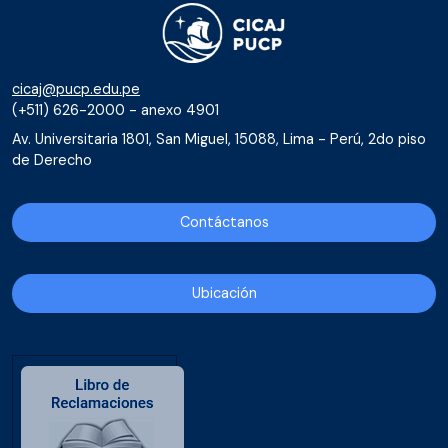
cicaj@pucp.edu.pe
(+511) 626-2000 - anexo 4901
Av. Universitaria 1801, San Miguel, 15088, Lima - Perú, 2do piso
de Derecho
Contáctanos
Ubicación