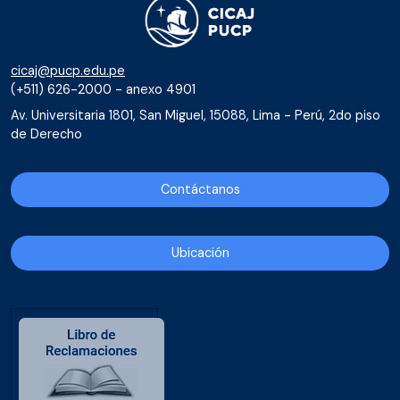
cicaj@pucp.edu.pe
(+511) 626-2000 - anexo 4901
Av. Universitaria 1801, San Miguel, 15088, Lima - Perú, 2do piso
de Derecho
Contáctanos
Ubicación