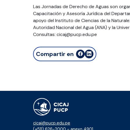
Las Jornadas de Derecho de Aguas son organi
Capacitación y Asesoría Jurídica del Depar
apoyo del Instituto de Ciencias de la Naturale
Autoridad Nacional del Agua (ANA) y la Unive
Consultas: cicaj@pucp.edu.pe
Compartir en
cicaj@pucp.edu.pe
(+511) 626-2000 - anexo 4901