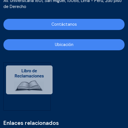
Av. Universitaria 1801, San Miguel, 15088, Lima - Perú, 2do piso
de Derecho
Contáctanos
Ubicación
Enlaces relacionados