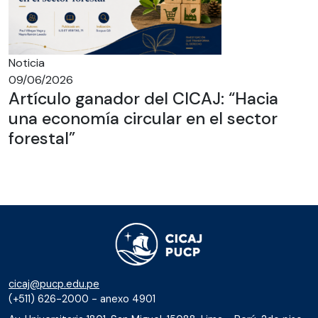
Noticia
09/06/2026
Artículo ganador del CICAJ: “Hacia
una economía circular en el sector
forestal”
cicaj@pucp.edu.pe
(+511) 626-2000 - anexo 4901