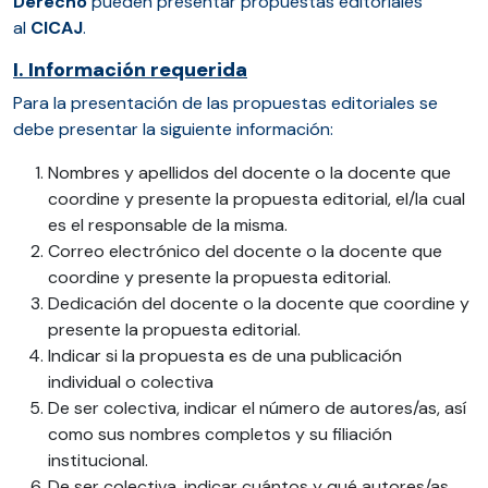
Derecho
pueden presentar propuestas editoriales
al
CICAJ
.
I. Información requerida
Para la presentación de las propuestas editoriales se
debe presentar la siguiente información:
Nombres y apellidos del docente o la docente que
coordine y presente la propuesta editorial, el/la cual
es el responsable de la misma.
Correo electrónico del docente o la docente que
coordine y presente la propuesta editorial.
Dedicación del docente o la docente que coordine y
presente la propuesta editorial.
Indicar si la propuesta es de una publicación
individual o colectiva
De ser colectiva, indicar el número de autores/as, así
como sus nombres completos y su filiación
institucional.
De ser colectiva, indicar cuántos y qué autores/as