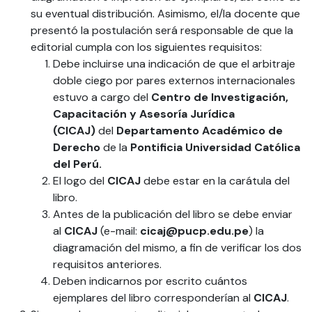
su eventual distribución. Asimismo, el/la docente que
presentó la postulación será responsable de que la
editorial cumpla con los siguientes requisitos:
Debe incluirse una indicación de que el arbitraje
doble ciego por pares externos internacionales
estuvo a cargo del
Centro de Investigación,
Capacitación y Asesoría Jurídica
(CICAJ)
del
Departamento Académico de
Derecho
de la
Pontificia Universidad Católica
del Perú.
El logo del
CICAJ
debe estar en la carátula del
libro.
Antes de la publicación del libro se debe enviar
al
CICAJ
(e-mail:
cicaj@pucp.edu.pe
) la
diagramación del mismo, a fin de verificar los dos
requisitos anteriores.
Deben indicarnos por escrito cuántos
ejemplares del libro corresponderían al
CICAJ
.