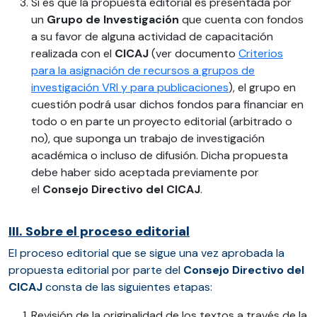
Si es que la propuesta editorial es presentada por
un
Grupo de Investigación
que cuenta con fondos
a su favor de alguna actividad de capacitación
realizada con el
CICAJ
(ver documento
Criterios
para la asignación de recursos a grupos de
investigación VRI y para publicaciones
), el grupo en
cuestión podrá usar dichos fondos para financiar en
todo o en parte un proyecto editorial (arbitrado o
no), que suponga un trabajo de investigación
académica o incluso de difusión. Dicha propuesta
debe haber sido aceptada previamente por
el
Consejo Directivo del CICAJ
.
III. Sobre el proceso editorial
El proceso editorial que se sigue una vez aprobada la
propuesta editorial por parte del
Consejo Directivo del
CICAJ
consta de las siguientes etapas:
Revisión de la originalidad de los textos a través de la